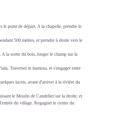
rs le point de départ. A la chapelle, prendre le
ndant 500 mètres, et prendre à droite vers le
 A la sortie du bois, longer le champ sur la
Viala. Traverser le hameau, et s'engager entre
uelques lacets, avant d'arriver à la rivière du
aissant le Moulin de Candelier sur la droite, et
 l'entrée du village. Regagner le centre du