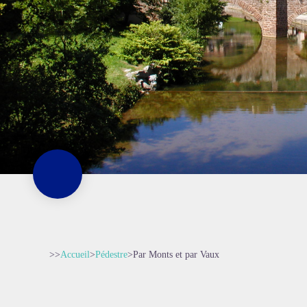
>>
Accueil
>
Pédestre
>
Par Monts et par Vaux