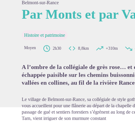
Belmont-sur-Rance
Par Monts et par V
Voir l'
Histoire et patrimoine
Moyen
2h30
8,8km
+310m
A l’ombre de la collégiale de grès rose… et
échappée paisible sur les chemins buissonni
vallées en collines, au fil de la rivière Rance
Le village de Belmont-sur-Rance, sa collégiale de style g
vous accueillent pour une flânerie au départ de la chapelle
passage de gué et sentiers forestiers s’égrènent au long de c
Tarn, vient irriguer de son murmure constant