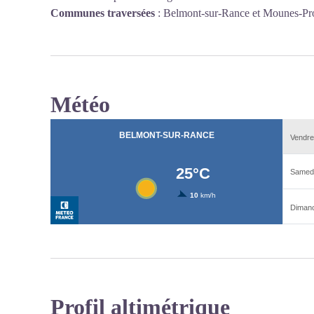
Communes traversées
:
Belmont-sur-Rance et Mounes-P
Météo
Profil altimétrique