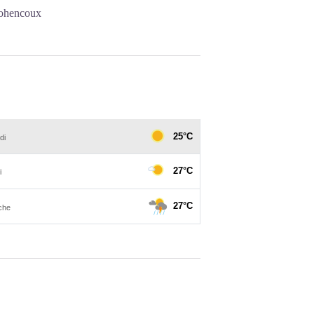
rohencoux