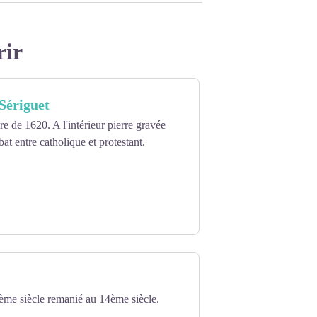
rir
Sériguet
re de 1620. A l'intérieur pierre gravée
at entre catholique et protestant.
ème siècle remanié au 14ème siècle.