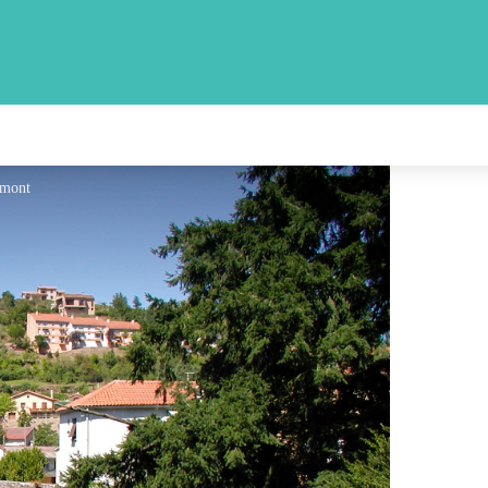
lmont