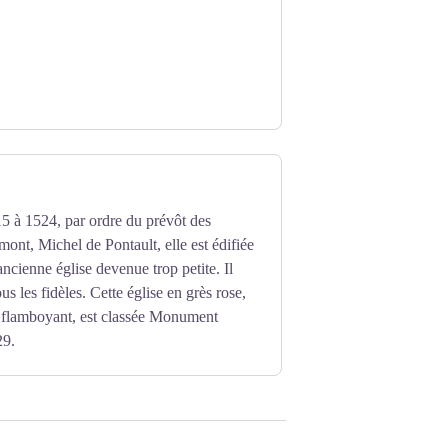
5 à 1524, par ordre du prévôt des
ont, Michel de Pontault, elle est édifiée
ancienne église devenue trop petite. Il
tous les fidèles. Cette église en grès rose,
e flamboyant, est classée Monument
29.