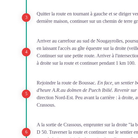
Quitter la route en tournant à gauche et se diriger v
dernière maison, continuer sur un chemin de terre gr
Arriver au carrefour au sud de Nougayrolles, poursui
en laissant l'accès au gîte équestre sur la droite (veil
Continuer sur une petite route. Arriver à l'intersect
à droite sur la route et continuer pendant 1 km 100.
Rejoindre la route de Boussac.
En face, un sentier 
d'heure A.R.au dolmen de Puech Ibilié. Revenir sur 
direction Nord-Est
.
Peu avant la carrière : à droite,
Crassous.
A la sortie de Crassous, emprunter sur la droite "la 
D 50. Traverser la route et continuer sur le sentier en