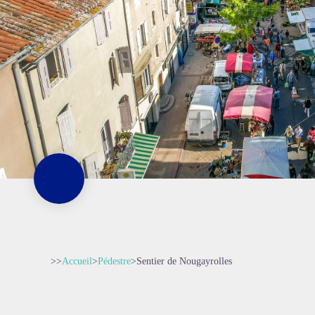
>>
Accueil
>
Pédestre
>
Sentier de Nougayrolles