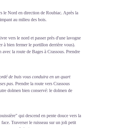
ers le Nord en direction de Roubiac. Après la
impant au milieu des bois.
vre vers le nord et passer près d'une lavogne
ler à bien fermer le portillon derrière vous).
ion avec la route de Bages à Crassous. Prendre
bordé de buis vous conduira en un quart
ses pas.
Prendre la route vers Crassous
 autre dolmen bien conservé: le dolmen de
bouissière" qui descend en pente douce vers la
 face. Traverser le ruisseau sur un joli petit