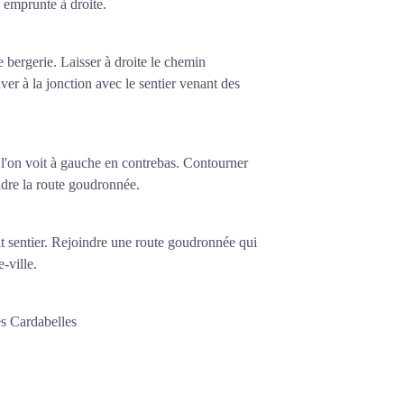
n emprunte à droite.
 bergerie. Laisser à droite le chemin
ver à la jonction avec le sentier venant des
 l'on voit à gauche en contrebas. Contourner
ndre la route goudronnée.
it sentier. Rejoindre une route goudronnée qui
-ville.
es Cardabelles