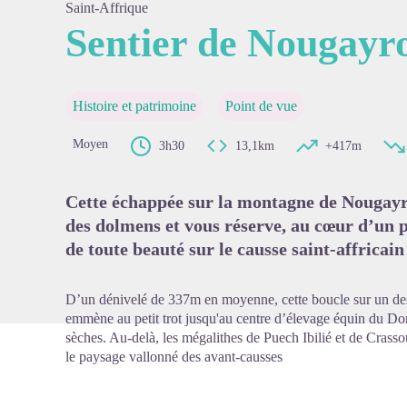
Saint-Affrique
Sentier de Nougayro
Voir l'
Histoire et patrimoine
Point de vue
Moyen
3h30
13,1km
+417m
Cette échappée sur la montagne de Nougayro
des dolmens et vous réserve, au cœur d’un 
de toute beauté sur le causse saint-affricain
D’un dénivelé de 337m en moyenne, cette boucle sur un de
emmène au petit trot jusqu'au centre d’élevage équin du Do
sèches. Au-delà, les mégalithes de Puech Ibilié et de Crasso
le paysage vallonné des avant-causses