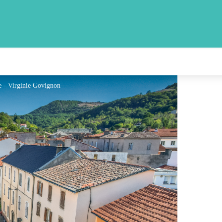
e - Virginie Govignon