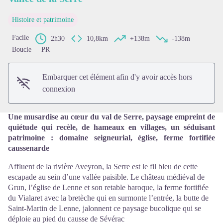
Histoire et patrimoine
Voir l'image en plein écran
Facile
2h30
10,8km
+138m
-138m
Boucle
PR
Embarquer cet élément afin d'y avoir accès hors
connexion
Une musardise au cœur du val de Serre, paysage empreint de
quiétude qui recèle, de hameaux en villages, un séduisant
patrimoine : domaine seigneurial, église, ferme fortifiée
caussenarde
Affluent de la rivière Aveyron, la Serre est le fil bleu de cette
escapade au sein d’une vallée paisible. Le château médiéval de
Grun, l’église de Lenne et son retable baroque, la ferme fortifiée
du Vialaret avec la bretèche qui en surmonte l’entrée, la butte de
Saint-Martin de Lenne, jalonnent ce paysage bucolique qui se
déploie au pied du causse de Sévérac