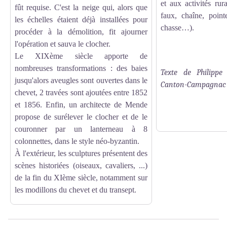
et aux activités rur
fût requise. C'est la neige qui, alors que
faux, chaîne, point
les échelles étaient déjà installées pour
chasse…).
procéder à la démolition, fit ajourner
l'opération et sauva le clocher.
Le XIXème siècle apporte de
nombreuses transformations : des baies
Texte de Philippe
jusqu'alors aveugles sont ouvertes dans le
Canton-Campagnac
chevet, 2 travées sont ajoutées entre 1852
et 1856. Enfin, un architecte de Mende
propose de surélever le clocher et de le
couronner par un lanterneau à 8
colonnettes, dans le style néo-byzantin.
À l'extérieur, les sculptures présentent des
scènes historiées (oiseaux, cavaliers, ...)
de la fin du XIème siècle, notamment sur
les modillons du chevet et du transept.