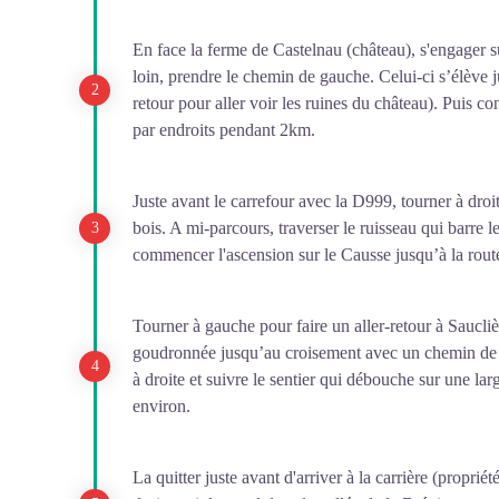
En face la ferme de Castelnau (château), s'engager su
loin, prendre le chemin de gauche. Celui-ci s’élève 
retour pour aller voir les ruines du château). Puis c
par endroits pendant 2km.
Juste avant le carrefour avec la D999, tourner à droi
bois. A mi-parcours, traverser le ruisseau qui barre le
commencer l'ascension sur le Causse jusqu’à la rou
Tourner à gauche pour faire un aller-retour à Saucliè
goudronnée jusqu’au croisement avec un chemin de t
à droite et suivre le sentier qui débouche sur une la
environ.
La quitter juste avant d'arriver à la carrière (propri