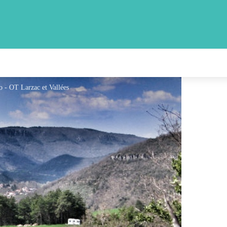
o - OT Larzac et Vallées