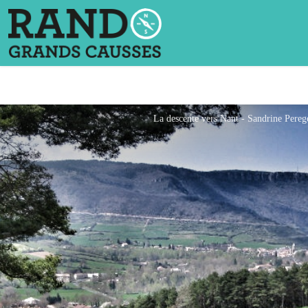
La descente vers Nant - Sandrine Pereg