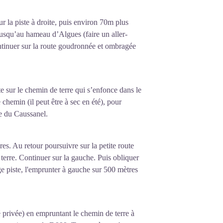
r la piste à droite, puis environ 70m plus
jusqu’au hameau d’Algues (faire un aller-
ontinuer sur la route goudronnée et ombragée
te sur le chemin de terre qui s’enfonce dans le
 chemin (il peut être à sec en été), pour
te du Caussanel.
res. Au retour poursuivre sur la petite route
erre. Continuer sur la gauche. Puis obliquer
rge piste, l'emprunter à gauche sur 500 mètres
été privée) en empruntant le chemin de terre à