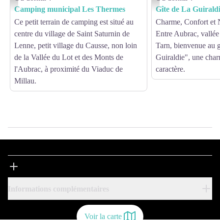
Camping municipal Les Thermes
Gîte de La Guirald
Ce petit terrain de camping est situé au
Charme, Confort et 
centre du village de Saint Saturnin de
Entre Aubrac, vallée
Lenne, petit village du Causse, non loin
Tarn, bienvenue au g
de la Vallée du Lot et des Monts de
Guiraldie", une char
l'Aubrac, à proximité du Viaduc de
caractère.
Millau.
Informations complémentaires
Voir la carte