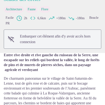
Architecture
Faune
Flore
Voir l'image en plein écran
Facile
Boucle
2h
6,6km
+180m
-180m
PR
Embarquer cet élément afin d'y avoir accès hors
connexion
Entre rive droite et rive gauche du ruisseau de la Serre, une
escapade sur les reliefs qui bordent la vallée, le long de forêts
de pins et de murets de pierres sèches, dans un paysage
agricole et verdoyant
De charmants panoramas sur le village de Saint-Saturnin-de-
Lenne, tout de grès rose et de calcaire, puis sur le bocage
environnant et les premier soubresauts de l’Aubrac, parsèment
cette balade qui culmine à La Roque-Valzergues, ancienne
forteresse en forme de belvédère la vallée de la Serre. Au fil du
parcours, les chemins se bordent de haies qui apportent une