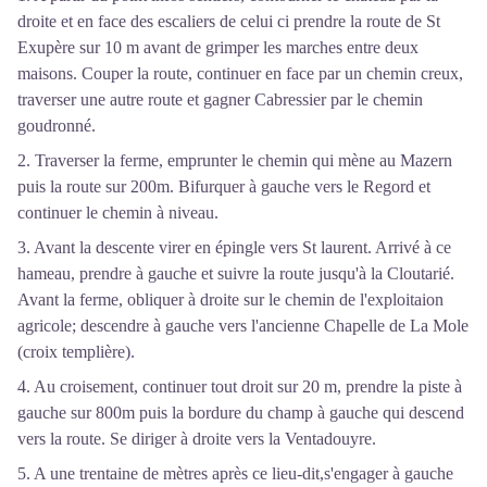
droite et en face des escaliers de celui ci prendre la route de St
Exupère sur 10 m avant de grimper les marches entre deux
maisons. Couper la route, continuer en face par un chemin creux,
traverser une autre route et gagner Cabressier par le chemin
goudronné.
2. Traverser la ferme, emprunter le chemin qui mène au Mazern
puis la route sur 200m. Bifurquer à gauche vers le Regord et
continuer le chemin à niveau.
3. Avant la descente virer en épingle vers St laurent. Arrivé à ce
hameau, prendre à gauche et suivre la route jusqu'à la Cloutarié.
Avant la ferme, obliquer à droite sur le chemin de l'exploitaion
agricole; descendre à gauche vers l'ancienne Chapelle de La Mole
(croix templière).
4. Au croisement, continuer tout droit sur 20 m, prendre la piste à
gauche sur 800m puis la bordure du champ à gauche qui descend
vers la route. Se diriger à droite vers la Ventadouyre.
5. A une trentaine de mètres après ce lieu-dit,s'engager à gauche