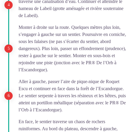
traverse une canalisation d’eau. Continuer et atteindre le
hameau de Labeil (grotte aménagée et rivière souterraine
de Labeil).
Monter à droite sur la route. Quelques mètres plus loin,
s’engager à gauche sur un sentier. Poursuivre en corniche,
sous les falaises (ne pas s’écarter du sentier, abord
dangereux). Plus loin, passer un effondrement (prudence),
rester à gauche sur le sentier. Monter en sous-bois et
rejoindre une piste (jonction avec le PR® De l’Orb à
l’Escandorgue).
Aller à gauche, passer l’aire de pique-nique de Roquet
Escu et continuer en face dans la forêt de l’Escandorgue.
Le sentier serpente à travers les résineux et les hêtres, puis
atteint un portillon métallique (séparation avec le PR® De
l’Orb à l’Escandorgue).
En face, le sentier traverse un chaos de rochers
ruiniformes. Au bord du plateau, descendre à gauche,