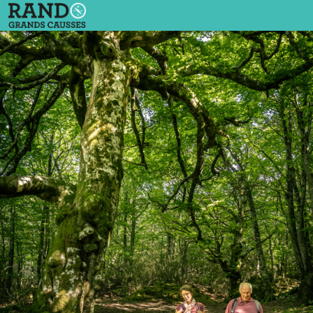
Les Corniches de Lauroux
rando forêt Roquet Escu - Olivier Octobre