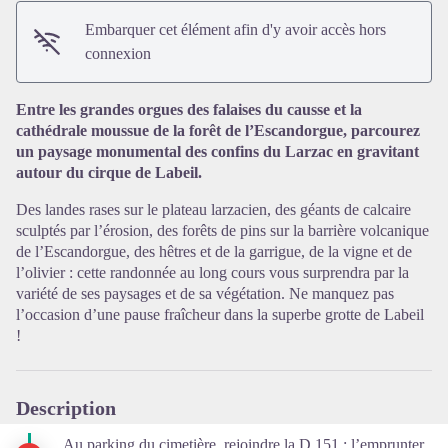
Embarquer cet élément afin d'y avoir accès hors
connexion
Voir l'image en plein écran
Entre les grandes orgues des falaises du causse et la
cathédrale moussue de la forêt de l’Escandorgue, parcourez
un paysage monumental des confins du Larzac en gravitant
autour du cirque de Labeil.
Des landes rases sur le plateau larzacien, des géants de calcaire
sculptés par l’érosion, des forêts de pins sur la barrière volcanique
de l’Escandorgue, des hêtres et de la garrigue, de la vigne et de
l’olivier : cette randonnée au long cours vous surprendra par la
variété de ses paysages et de sa végétation. Ne manquez pas
l’occasion d’une pause fraîcheur dans la superbe grotte de Labeil
!
Description
Au parking du cimetière, rejoindre la D 151 ; l’emprunter