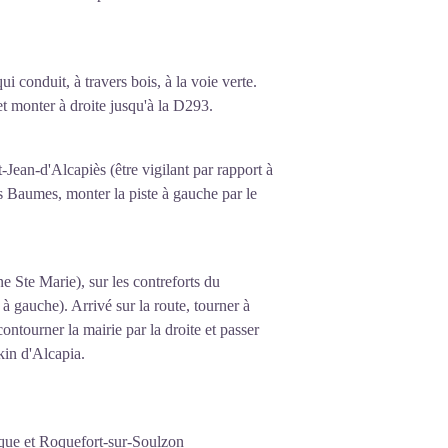
qui conduit, à travers bois, à la voie verte.
et monter à droite jusqu'à la D293.
-Jean-d'Alcapiès (être vigilant par rapport à
es Baumes, monter la piste à gauche par le
e Ste Marie), sur les contreforts du
 gauche). Arrivé sur la route, tourner à
ontourner la mairie par la droite et passer
kin d'Alcapia.
ique et Roquefort-sur-Soulzon