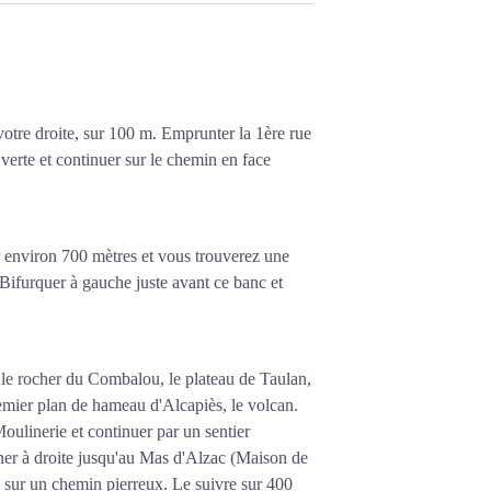
votre droite, sur 100 m. Emprunter la 1ère rue
 verte et continuer sur le chemin en face
r environ 700 mètres et vous trouverez une
Bifurquer à gauche juste avant ce banc et
 le rocher du Combalou, le plateau de Taulan,
remier plan de hameau d'Alcapiès, le volcan.
oulinerie et continuer par un sentier
ner à droite jusqu'au Mas d'Alzac (Maison de
sur un chemin pierreux. Le suivre sur 400