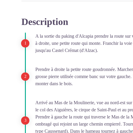
Description
A la sortie du paking d'Alcapia prendre la route sur 
à droite, une petite route qui monte. Franchir la voie
jusqu'au Castel Crémat (d'Alzac).
Prendre à droite la petite route goudronnée. Marche
grosse pierre utilisée comme banc sur votre gauche. 
monter dans le bois.
Arrivé au Mas de la Moulinerie, vue au nord-est sur
le col des Aiguières, le cirque de Saint-Paul et au p
Prendre à gauche la route qui traverse le Mas de la M
ombragé qui rejoint un large chemin empierré. Tour
type Caussenard). Dans le hameau tournez à gauche 