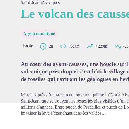
Saint-Jean-d'Alcapiès
Le volcan des causs
Voir l'
Agropastoralisme
Facile
2h
7,8km
+229m
-2
Au cœur des avant-causses, une boucle sur l
volcanique près duquel s’est bâti le village
de fossiles qui raviront les géologues en her
Marchez près d’un volcan en toute tranquillité ! C’est à Alc
Saint-Jean, que se trouvent les restes les plus visibles d’un 
millions d’années. Entre puech de Pradeilles et puech de Lo
imaginer la lave s’épanchant dans les vallées…