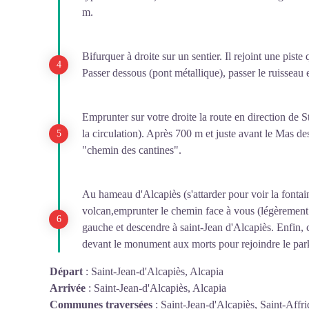
m.
Bifurquer à droite sur un sentier. Il rejoint une piste 
Passer dessous (pont métallique), passer le ruisseau 
Emprunter sur votre droite la route en direction de St
la circulation). Après 700 m et juste avant le Mas d
"chemin des cantines".
Au hameau d'Alcapiès (s'attarder pour voir la fontain
volcan,emprunter le chemin face à vous (légèrement à
gauche et descendre à saint-Jean d'Alcapiès. Enfin, c
devant le monument aux morts pour rejoindre le par
Départ
:
Saint-Jean-d'Alcapiès, Alcapia
Arrivée
:
Saint-Jean-d'Alcapiès, Alcapia
Communes traversées
:
Saint-Jean-d'Alcapiès, Saint-Affr