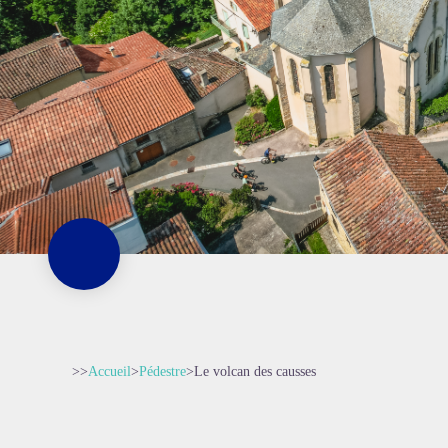
>>
Accueil
>
Pédestre
>
Le volcan des causses