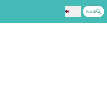
EN
Search