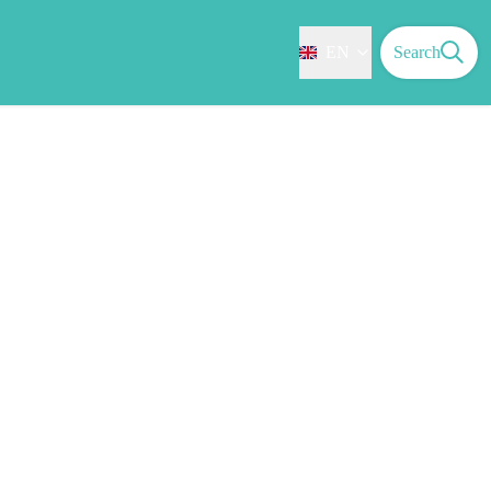
EN
Search