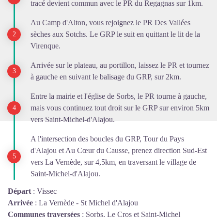
tracé devient commun avec le PR du Regagnas sur 1km.
Au Camp d'Alton, vous rejoignez le PR Des Vallées
sèches aux Sotchs. Le GRP le suit en quittant le lit de la
Virenque.
Arrivée sur le plateau, au portillon, laissez le PR et tournez
à gauche en suivant le balisage du GRP, sur 2km.
Entre la mairie et l'église de Sorbs, le PR tourne à gauche,
mais vous continuez tout droit sur le GRP sur environ 5km
vers Saint-Michel-d'Alajou.
A l'intersection des boucles du GRP, Tour du Pays
d'Alajou et Au Cœur du Causse, prenez direction Sud-Est
vers La Vernède, sur 4,5km, en traversant le village de
Saint-Michel-d'Alajou.
Départ
:
Vissec
Arrivée
:
La Vernède - St Michel d'Alajou
Communes traversées
:
Sorbs, Le Cros et Saint-Michel