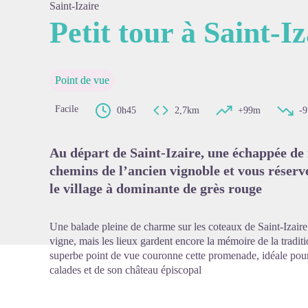
Saint-Izaire
Petit tour à Saint-Iz
Voir l'
Point de vue
Facile
0h45
2,7km
+99m
-
Au départ de Saint-Izaire, une échappée de 
chemins de l’ancien vignoble et vous rése
le village à dominante de grès rouge
Une balade pleine de charme sur les coteaux de Saint-Izaire.
vigne, mais les lieux gardent encore la mémoire de la traditio
superbe point de vue couronne cette promenade, idéale pour c
calades et de son château épiscopal