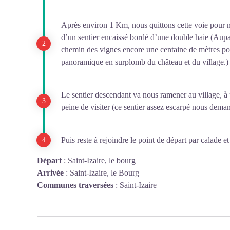
Après environ 1 Km, nous quittons cette voie pour n
d’un sentier encaissé bordé d’une double haie (Aupara
chemin des vignes encore une centaine de mètres po
panoramique en surplomb du château et du village.)
Le sentier descendant va nous ramener au village, à 
peine de visiter (ce sentier assez escarpé nous dem
Puis reste à rejoindre le point de départ par calade et 
Départ
:
Saint-Izaire, le bourg
Arrivée
:
Saint-Izaire, le Bourg
Communes traversées
:
Saint-Izaire