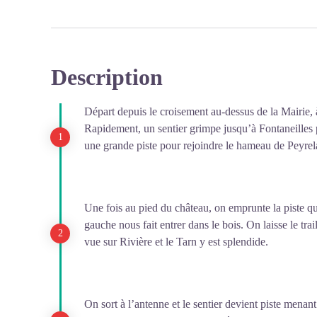
Description
Voir l'image en plein écran
Départ depuis le croisement au-dessus de la Mairie, à
Rapidement, un sentier grimpe jusqu’à Fontaneilles p
une grande piste pour rejoindre le hameau de Peyrel
Une fois au pied du château, on emprunte la piste qu
gauche nous fait entrer dans le bois. On laisse le trai
vue sur Rivière et le Tarn y est splendide.
On sort à l’antenne et le sentier devient piste menan