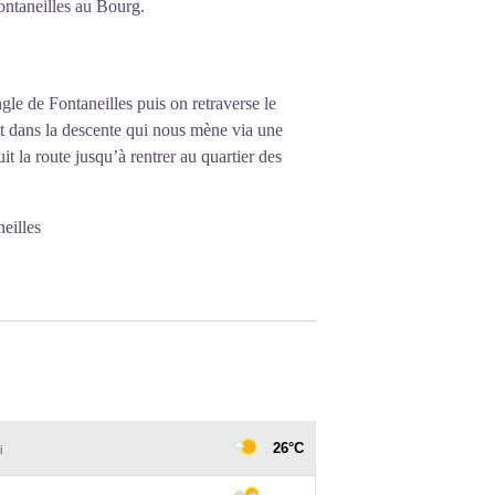
Fontaneilles au Bourg.
gle de Fontaneilles puis on retraverse le
t dans la descente qui nous mène via une
t la route jusqu’à rentrer au quartier des
eilles