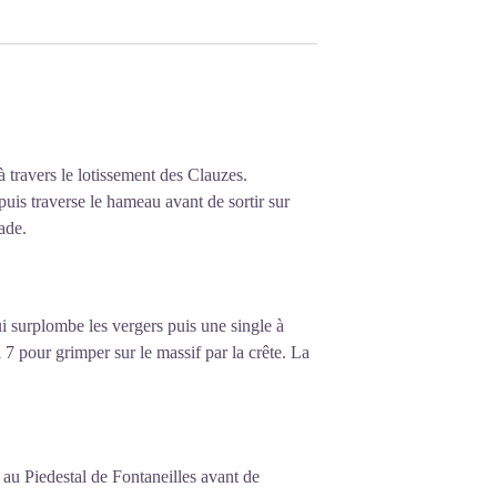
 travers le lotissement des Clauzes.
uis traverse le hameau avant de sortir sur
ade.
i surplombe les vergers puis une single à
l 7 pour grimper sur le massif par la crête. La
t au Piedestal de Fontaneilles avant de