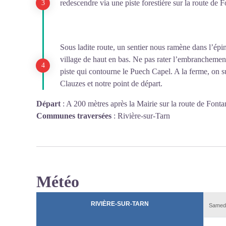
redescendre via une piste forestière sur la route de 
Sous ladite route, un sentier nous ramène dans l’épin
village de haut en bas. Ne pas rater l’embranchemen
piste qui contourne le Puech Capel. A la ferme, on sui
Clauzes et notre point de départ.
Départ
:
A 200 mètres après la Mairie sur la route de Fontan
Communes traversées
:
Rivière-sur-Tarn
Météo