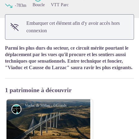
Boucle
VTT Parc
-783m
Embarquer cet élément afin d'y avoir accès hors
connexion
Parmi les plus durs du secteur, ce circuit mérite pourtant le
déplacement par les vues qu'il procure et les sentiers aussi
techniques que sensationnels. Entre technique et foncier,
"Viaduc et Causse du Larzac" saura ravir les plus exigeants.
1 patrimoine à découvrir
Viaduc de Millau - ©Grands sites Midi-Pyrénées
Architecture