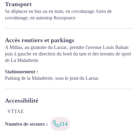
Transport
Se déplacer en
bus ou en train
, en covoiturage
Aires de
covoiturage
, en autostop
Rezopouce
Accès routiers et parkings
A Millau, au giratoire du Larzac, prendre l'avenue Louis Balsan
puis à gauche en direction du bord du tarn et des terrains de sport
de La Maladrerie.
Stationnement :
Parking de la Maladrerie, sous le pont du Larzac
Accessibilité
VTTAE
114
Numéro de secours
: