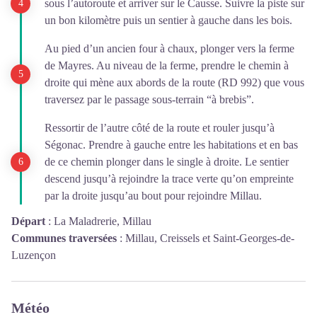
sous l’autoroute et arriver sur le Causse. Suivre la piste sur
un bon kilomètre puis un sentier à gauche dans les bois.
Au pied d’un ancien four à chaux, plonger vers la ferme
de Mayres. Au niveau de la ferme, prendre le chemin à
droite qui mène aux abords de la route (RD 992) que vous
traversez par le passage sous-terrain “à brebis”.
Ressortir de l’autre côté de la route et rouler jusqu’à
Ségonac. Prendre à gauche entre les habitations et en bas
de ce chemin plonger dans le single à droite. Le sentier
descend jusqu’à rejoindre la trace verte qu’on empreinte
par la droite jusqu’au bout pour rejoindre Millau.
Départ
:
La Maladrerie, Millau
Communes traversées
:
Millau, Creissels et Saint-Georges-de-
Luzençon
Météo