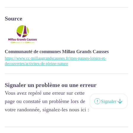
Source
Communauté de communes Millau Grands Causses
https://www.cc-millaugrandscausses.fr/mes-pauses-loisirs-et-
decouvertes/activites-de-pleine-nature
Signaler un problème ou une erreur
Vous avez repéré une erreur sur cette
page ou constaté un problème lors de
Signaler
votre randonnée, signalez-les nous ici :