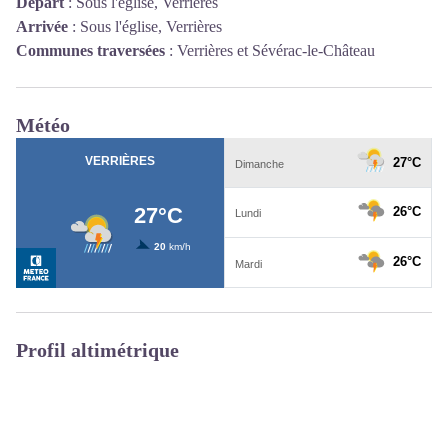
Départ
:
Sous l'église, Verrières
Arrivée
:
Sous l'église, Verrières
Communes traversées
:
Verrières et Sévérac-le-Château
Météo
Profil altimétrique