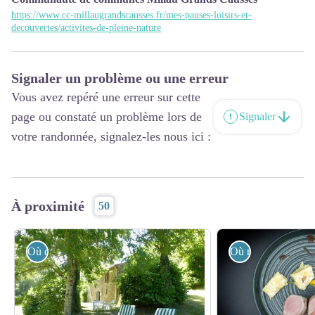
https://www.cc-millaugrandscausses.fr/mes-pauses-loisirs-et-
decouvertes/activites-de-pleine-nature
Signaler un problème ou une erreur
Vous avez repéré une erreur sur cette
page ou constaté un problème lors de
Signaler
votre randonnée, signalez-les nous ici :
À proximité
50
Où dormir ?
Où manger ?