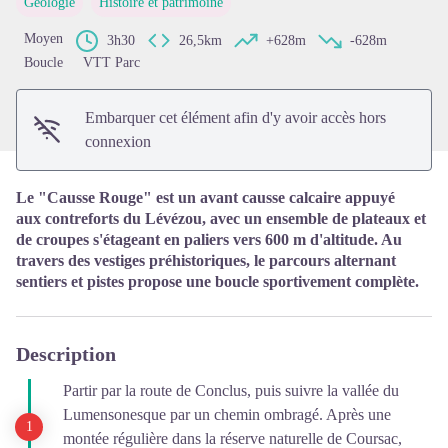
Géologie
Histoire et patrimoine
Voir l'image en plein écran
Moyen
3h30
26,5km
+628m
-628m
Boucle
VTT Parc
Embarquer cet élément afin d'y avoir accès hors
connexion
Le "Causse Rouge" est un avant causse calcaire appuyé
aux contreforts du Lévézou, avec un ensemble de plateaux et
de croupes s'étageant en paliers vers 600 m d'altitude. Au
travers des vestiges préhistoriques, le parcours alternant
sentiers et pistes propose une boucle sportivement complète.
Description
Partir par la route de Conclus, puis suivre la vallée du
Lumensonesque par un chemin ombragé. Après une
montée régulière dans la réserve naturelle de Coursac,