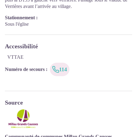
Verrières avant l’arrivée au village.
Stationnement :
Sous l'église
Accessibilité
VTTAE
114
Numéro de secours
:
Source
Communauté de communes Millau Grands Causses