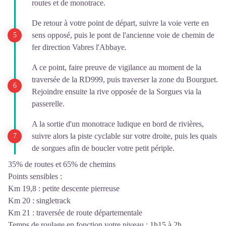
routes et de monotrace.
De retour à votre point de départ, suivre la voie verte en
sens opposé, puis le pont de l'ancienne voie de chemin de
fer direction Vabres l'Abbaye.
A ce point, faire preuve de vigilance au moment de la
traversée de la RD999, puis traverser la zone du Bourguet.
Rejoindre ensuite la rive opposée de la Sorgues via la
passerelle.
A la sortie d'un monotrace ludique en bord de rivières,
suivre alors la piste cyclable sur votre droite, puis les quais
de sorgues afin de boucler votre petit périple.
35% de routes et 65% de chemins
Points sensibles :
Km 19,8 : petite descente pierreuse
Km 20 : singletrack
Km 21 : traversée de route départementale
Temps de roulage en fonction votre niveau : 1h15 à 2h