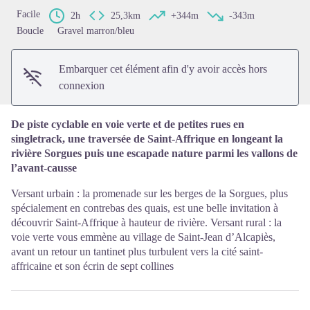
Voir l'image en plein écran
Facile
2h
25,3km
+344m
-343m
Boucle
Gravel marron/bleu
Embarquer cet élément afin d'y avoir accès hors
connexion
De piste cyclable en voie verte et de petites rues en
singletrack, une traversée de Saint-Affrique en longeant la
rivière Sorgues puis une escapade nature parmi les vallons de
l’avant-causse
Versant urbain : la promenade sur les berges de la Sorgues, plus
spécialement en contrebas des quais, est une belle invitation à
découvrir Saint-Affrique à hauteur de rivière. Versant rural : la
voie verte vous emmène au village de Saint-Jean d’Alcapiès,
avant un retour un tantinet plus turbulent vers la cité saint-
affricaine et son écrin de sept collines