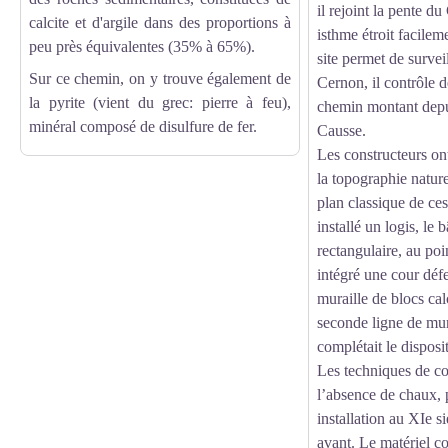
il rejoint la pente d
calcite et d'argile dans des proportions à
isthme étroit facile
peu près équivalentes (35% à 65%).
site permet de surveil
Sur ce chemin, on y trouve également de
Cernon, il contrôle 
la pyrite (vient du grec: pierre à feu),
chemin montant depui
minéral composé de disulfure de fer.
Causse.
Les constructeurs on
la topographie nature
plan classique de ces 
installé un logis, le 
rectangulaire, au poin
intégré une cour déf
muraille de blocs cal
seconde ligne de mur
complétait le disposi
Les techniques de co
l’absence de chaux, 
installation au XIe s
avant. Le matériel co