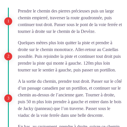
Prendre le chemin des pierres précieuses puis un large
chemin empierré, traverser la route goudronnée, puis
continuer tout droit. Passer sous le pont de la voie ferrée et
tourner à droite sur le chemin de la Devèze.
Quelques mètres plus loin quitter la piste et prendre à
droite sur le chemin monotrace. Aller-retour au Castellas
possible. Puis rejoindre la piste et continuer tout droit puis
prendre la piste qui monte à gauche. 120m plus loin
tourner sur le sentier à gauche, puis passer un portillon.
A la sortie du chemin, prendre tout droit. Passer sur le côté
d’un passage canadien par un portillon, et continuer sur le
chemin au-dessus de l’ancienne gare. Tourner à droite,
puis 50 m plus loin prendre à gauche et entrer dans le bois
de Jacky (panneau) que l’on traverse. Passer sous le
viaduc de la voie ferrée dans une belle descente.
En bas, au croisement, prendre à droite, suivre ce chemin