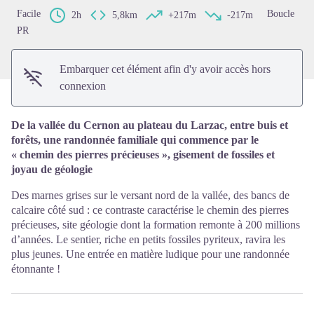
Facile
Boucle
2h
5,8km
+217m
-217m
PR
Embarquer cet élément afin d'y avoir accès hors
connexion
De la vallée du Cernon au plateau du Larzac, entre buis et
forêts, une randonnée familiale qui commence par le
« chemin des pierres précieuses », gisement de fossiles et
joyau de géologie
Des marnes grises sur le versant nord de la vallée, des bancs de
calcaire côté sud : ce contraste caractérise le chemin des pierres
précieuses, site géologie dont la formation remonte à 200 millions
d’années. Le sentier, riche en petits fossiles pyriteux, ravira les
plus jeunes. Une entrée en matière ludique pour une randonnée
étonnante !