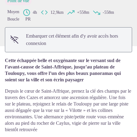
Point de vue
Voir l'image en plein écran
Moyen
4h
12,9km
+558m
-558m
Boucle
PR
Embarquer cet élément afin d'y avoir accès hors
connexion
Cette échappée belle et oxygénante sur le versant sud de
l’avant-causse de Saint-Affrique, jusqu’au plateau de
Touloupy, vous offre l’un des plus beaux panoramas qui
soient sur la ville et son écrin paysager
Depuis le cœur de Saint-Affrique, prenez la clé des champs par le
travers des Cazes et amorcez une ascension régulière. Une fois
sur le plateau, rejoignez le relais de Touloupy par une large piste
aussi dégagée que la vue sur la « Vilotte » et les collines
environnantes. Une alternance piste/petite route vous emmène
alors au pied du rocher de Caylus, vigie de pierre sur la ville
bientôt retrouvée