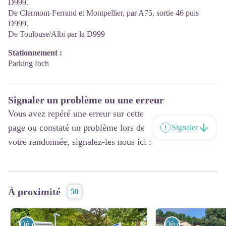
D999.
De Clermont-Ferrand et Montpellier, par A75, sortie 46 puis
D999.
De Toulouse/Albi par la D999
Stationnement :
Parking foch
Signaler un problème ou une erreur
Vous avez repéré une erreur sur cette
page ou constaté un problème lors de
Signaler
votre randonnée, signalez-les nous ici :
À proximité
50
Où dormir ?
Où dormir ?