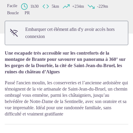
Facile
1h30
5km
+234m
-229m
Boucle
PR
Embarquer cet élément afin d'y avoir accès hors
connexion
Une escapade très accessible sur les contreforts de la
montagne de Brante pour savourer un panorama à 360° sur
les gorges de la Dourbie, la cité de Saint-Jean-du-Bruel, les
ruines du château d’Algues
Passé l'ancien moulin, les conserveries et l’ancienne ardoisière qui
témoignent de la vie artisanale de Saint-Jean-du-Bruel, un chemin
ombragé vous emmène, parmi les châtaigniers, jusqu’au
belvédère de Notre-Dame de la Sentinelle, avec son oratoire et sa
vue imprenable. Idéal pour une randonnée familiale, sans
difficulté et vraiment gratifiante