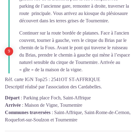
parking de l’ancienne gare, remonter à droite, traverser la
route principale. Vous arrivez au kiosque du plésiosaure
découvert dans les terres grises de Tournemire.
Continuer sur la route bordée de platanes. Face à l'ancien
couvent, tourner à gauche, vers le cirque du Brias par le
chemin de la Fous. Avant le pont qui traverse le ruisseau
du Brias, prendre le chemin à gauche qui mène à l’espace
naturel sensible du cirque de Tournemire. Arrivée au
« gîte » de la maison de la vigne.
Réf. carte IGN Top25 : 2541OT ST-AFFRIQUE
Descriptif réalisé par l'association des Cardabelles.
Départ
:
Parking place Foch, Saint-Affrique
Arrivée
:
Maison de Vigne, Tournemire
Communes traversées
:
Saint-Affrique, Saint-Rome-de-Cernon,
Roquefort-sur-Soulzon et Tournemire