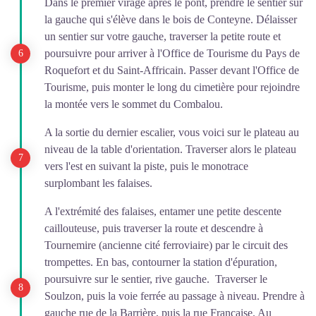
Dans le premier virage après le pont, prendre le sentier sur
la gauche qui s'élève dans le bois de Conteyne. Délaisser
un sentier sur votre gauche, traverser la petite route et
poursuivre pour arriver à l'Office de Tourisme du Pays de
Roquefort et du Saint-Affricain. Passer devant l'Office de
Tourisme, puis monter le long du cimetière pour rejoindre
la montée vers le sommet du Combalou.
A la sortie du dernier escalier, vous voici sur le plateau au
niveau de la table d'orientation. Traverser alors le plateau
vers l'est en suivant la piste, puis le monotrace
surplombant les falaises.
A l'extrémité des falaises, entamer une petite descente
caillouteuse, puis traverser la route et descendre à
Tournemire (ancienne cité ferroviaire) par le circuit des
trompettes. En bas, contourner la station d'épuration,
poursuivre sur le sentier, rive gauche. Traverser le
Soulzon, puis la voie ferrée au passage à niveau. Prendre à
gauche rue de la Barrière, puis la rue Française. Au