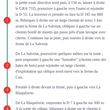
la petite route direction nord puis, à 150 m, laisser à droite
le GR® 71D, pousuivre à gauche vers l'ouest et rejoindre
la D 55. La traverser et prendre en face la D 185 sur 800
m. Bifurquer à droite sur un large chemin de terre; 1 km
avant la ferme de La Salvetat, obliquer à gauche sur un
chemin bordé de murets qui passe près d'une lavogne avec
citerne. Continuer sur la piste, puis tourner à droite vers la
ferme de La Salvetat.
De La Salvetat, poursuivre quelques mètres sur la route ,
puis emprunter à gauche une "buissière" (chemin entre des
haies de buis) pour rejoindre un large chemin
d'exploitation qui oblique nord-ouest vers la ferme du
Cun.
Prendre à droite devant la ferme, puis à gauche vers La
Blaquèrerie.
De La Blaquèrerie, emprunter la D 7 à gauche sur 300 m.
A la sortie du village, bifurquer à droite sur le chemin à