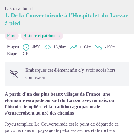
La Couvertoirade
1. De la Couvertoirade à l'Hospitalet-du-Larzac
à pied
Flore
Histoire et patrimoine
Moyen
4h50
16,9km
+164m
-196m
Etape
GR
Embarquer cet élément afin d'y avoir accès hors
connexion
A partir d’un des plus beaux villages de France, une
étonnante escapade au sud du Larzac aveyronnais, où
l’histoire templière et la tradition agropastorale
s’entrecroisent au gré des chemins
Joyau templier, La Couvertoirade est le point de départ de ce
parcours dans un paysage de pelouses sèches et de rochers